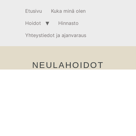
Etusivu
Kuka minä olen
Hoidot
Hinnasto
Yhteystiedot ja ajanvaraus
NEULAHOIDOT